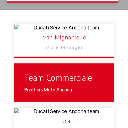
Ivan Mignaniello
Store Manager
Team Commerciale
Brothers Moto Ancona
Luca