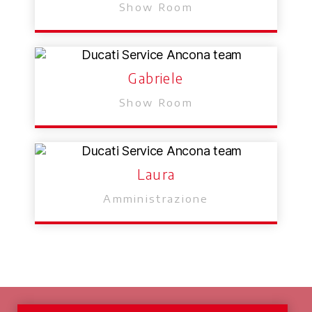
Show Room
Gabriele
Show Room
Laura
Amministrazione