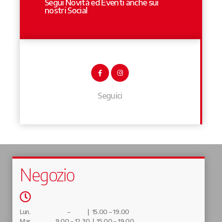
Segui Novità ed Eventi anche sui
nostri Social
Seguici
Negozio
Lun.
– | 15.00 – 19.00
Mar.
9.00 – 12.30 | 15.00 – 19.00