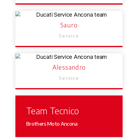
Sauro
Service
Alessandro
Service
Team Tecnico
Brothers Moto Ancona