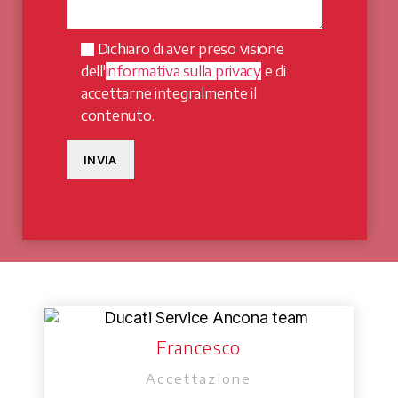
Dichiaro di aver preso visione
dell'
informativa sulla privacy
e di
accettarne integralmente il
contenuto.
Francesco
Accettazione