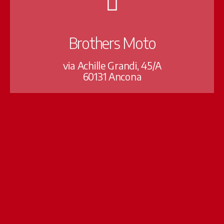
Brothers Moto
via Achille Grandi, 45/A
60131 Ancona